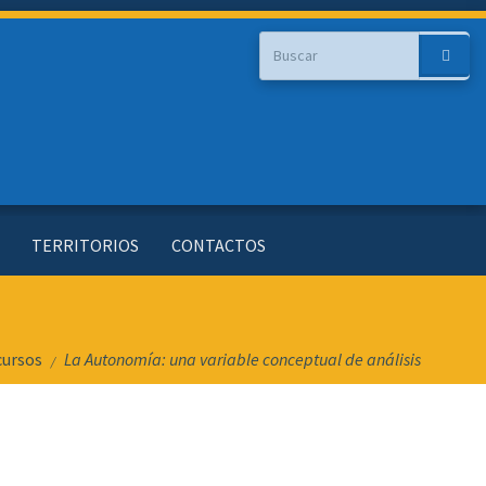
Buscar
Buscar
TERRITORIOS
CONTACTOS
cursos
La Autonomía: una variable conceptual de análisis
/