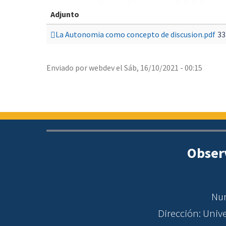
Adjunto
La Autonomia como concepto de discusion.pdf
33
Enviado por
webdev
el
Sáb, 16/10/2021 - 00:15
Obser
Num
Dirección: Uni