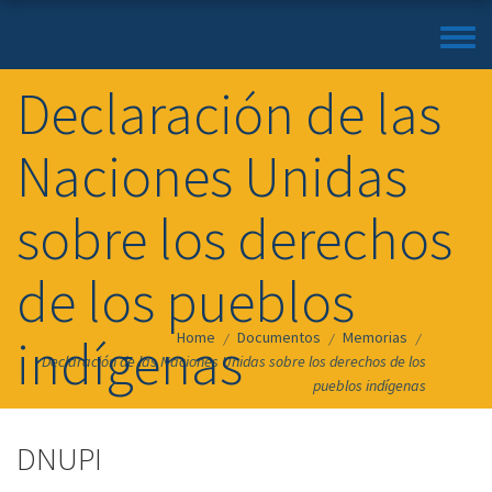
Toggle
menu
Declaración de las
Naciones Unidas
sobre los derechos
de los pueblos
Home
Documentos
Memorias
indígenas
/
/
/
Declaración de las Naciones Unidas sobre los derechos de los
pueblos indígenas
DNUPI