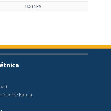
162.19 KB
étnica
nal)
nidad de Kamla,