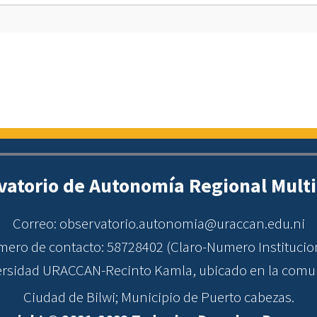
vatorio de Autonomía Regional Multi
Correo: observatorio.autonomia@uraccan.edu.ni
ero de contacto: 58728402 (Claro-Numero Institucio
versidad URACCAN-Recinto Kamla, ubicado en la comu
Ciudad de Bilwi; Municipio de Puerto cabezas.